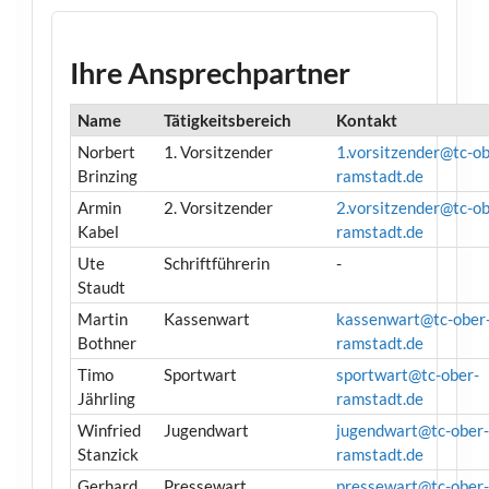
Ihre Ansprechpartner
Name
Tätigkeitsbereich
Kontakt
Norbert
1. Vorsitzender
1.vorsitzender@tc-ob
Brinzing
ramstadt.de
Armin
2. Vorsitzender
2.vorsitzender@tc-ob
Kabel
ramstadt.de
Ute
Schriftführerin
-
Staudt
Martin
Kassenwart
kassenwart@tc-ober
Bothner
ramstadt.de
Timo
Sportwart
sportwart@tc-ober-
Jährling
ramstadt.de
Winfried
Jugendwart
jugendwart@tc-ober
Stanzick
ramstadt.de
Gerhard
Pressewart
pressewart@tc-ober