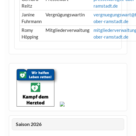
Reitz
ramstadt.de
Janine
Vergnügungswartin
vergnuegungswart@t
Fuhrmann
ober-ramstadt.de
Romy
Mitgliederverwaltung
mitgliederverwaltun
Höpping
ober-ramstadt.de
Saison 2026